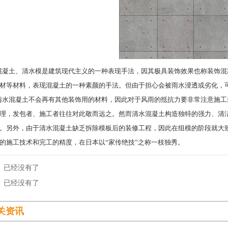
土、清水模是建筑现代主义的一种表现手法，因其极具装饰效果也称装饰混
材等材料，表现混凝土的一种素颜的手法。但由于担心会被雨水浸透或劣化，
混凝土不会再有其他装饰用的材料，因此对于风雨的抵抗力要非常注意施工
理，发包者、施工者往往对此敬而远之。然而清水混凝土构造独特的强力、清
。另外，由于清水混凝土缺乏拆除模板后的装修工程，因此在组模的阶段就大
的施工技术和完工的精度，在日本以“家传绝技”之称一枝独秀。
 已经没有了
 已经没有了
关资讯