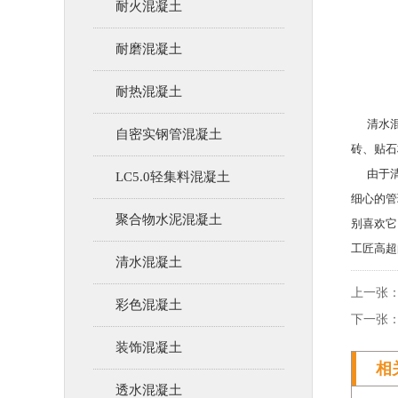
耐火混凝土
耐磨混凝土
耐热混凝土
清水混凝
自密实钢管混凝土
砖、贴石
由于清水
LC5.0轻集料混凝土
细心的管
聚合物水泥混凝土
别喜欢它
工匠高超
清水混凝土
上一张：
彩色混凝土
下一张：
装饰混凝土
相
透水混凝土