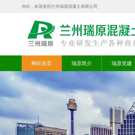
你好，欢迎来到兰州瑞原混凝土有限公司
网站首页
瑞原简介
瑞原党建