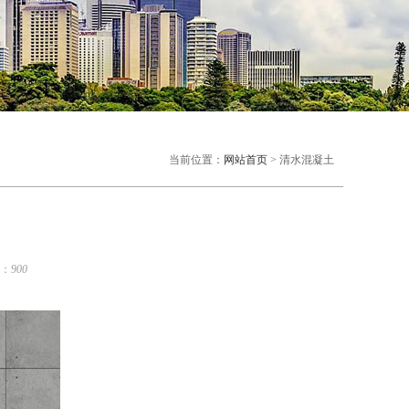
当前位置：
网站首页
> 清水混凝土
：
900