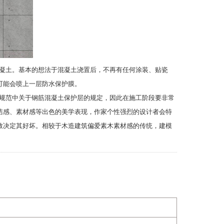
凝土。基本的想法于混凝土浇置后，不再有任何涂装、贴瓷
可能会喷上一层防水保护膜。
规范中关于钢筋混凝土保护层的规定，因此在施工阶段要非常
洁感、素材感等出色的美学表现，作家个性强烈的设计者会特
致决定其好坏。相较于木造建筑偏爱素木素材感的传统，建模