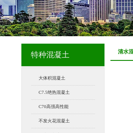
清水
特种混凝土
大体积混凝土
C7.5绝热混凝土
C70高强高性能
不发火花混凝土