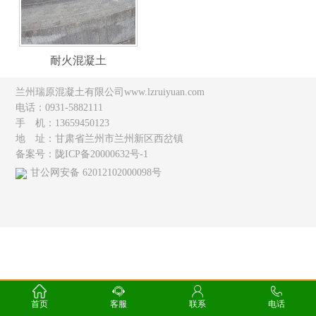
耐火混凝土
兰州瑞原混凝土有限公司
www.lzruiyuan.com
电话：0931-5882111
手 机：13659450123
地 址：甘肃省兰州市兰州新区西岔镇
备案号：
陇ICP备20000632号-1
甘公网安备 62012102000098号
首页
客服
联系
电话