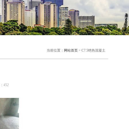
当前位置：
网站首页
> C7.5绝热混凝土
：
452