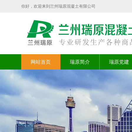
你好，欢迎来到兰州瑞原混凝土有限公司
网站首页
瑞原简介
瑞原党建