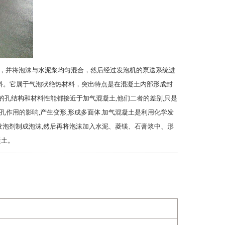
，并将泡沫与水泥浆均匀混合，然后经过发泡机的泵送系统进
料。它属于气泡状绝热材料，突出特点是在混凝土内部形成封
的孔结构和材料性能都接近于加气混凝土,他们二者的差别,只是
孔作用的影响,产生变形,形成多面体.加气混凝土是利用化学发
将发泡剂制成泡沫,然后再将泡沫加入水泥、菱镁、石膏浆中、形
凝土。