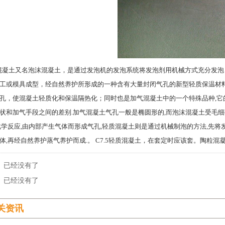
土又名泡沫混凝土，是通过发泡机的发泡系统将发泡剂用机械方式充分发泡
工或模具成型，经自然养护所形成的一种含有大量封闭气孔的新型轻质保温材
孔，使混凝土轻质化和保温隔热化；同时也是加气混凝土中的一个特殊品种,它
状和加气手段之间的差别.加气混凝土气孔一般是椭圆形的,而泡沫混凝土受毛细
化学反应,由内部产生气体而形成气孔,轻质混凝土则是通过机械制泡的方法,先
体,再经自然养护蒸气养护而成.。 C7.5轻质混凝土，在套定时应该套。陶粒混
 已经没有了
 已经没有了
关资讯