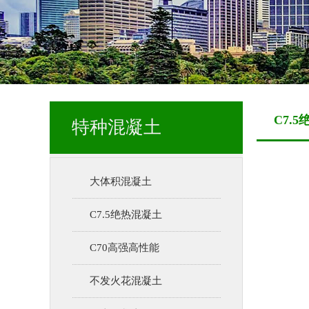
C7.
特种混凝土
大体积混凝土
C7.5绝热混凝土
C70高强高性能
不发火花混凝土