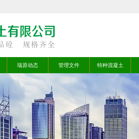
瑞原动态
管理文件
特种混凝土