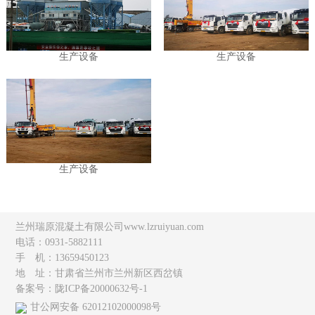
生产设备
生产设备
生产设备
兰州瑞原混凝土有限公司
www.lzruiyuan.com
电话：0931-5882111
手 机：13659450123
地 址：甘肃省兰州市兰州新区西岔镇
备案号：
陇ICP备20000632号-1
甘公网安备 62012102000098号