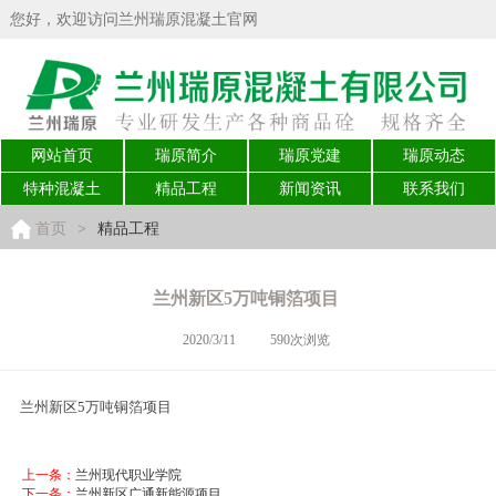
您好，欢迎访问兰州瑞原混凝土官网
网站首页
瑞原简介
瑞原党建
瑞原动态
特种混凝土
精品工程
新闻资讯
联系我们
首页
>
精品工程
兰州新区5万吨铜箔项目
2020/3/11
590次浏览
兰州新区5万吨铜箔项目
上一条：
兰州现代职业学院
下一条：
兰州新区广通新能源项目